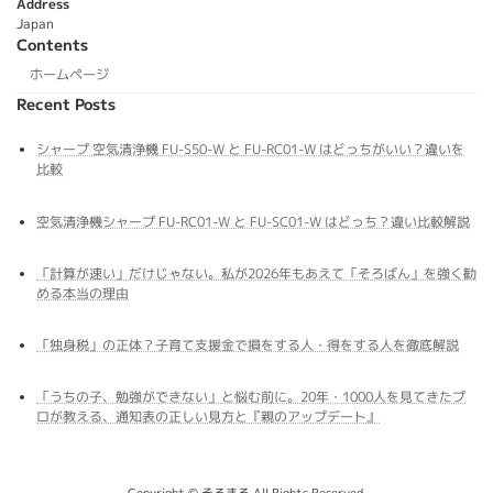
Address
Japan
Contents
ホームページ
Recent Posts
シャープ 空気清浄機 FU-S50-W と FU-RC01-W はどっちがいい？違いを
比較
空気清浄機シャープ FU-RC01-W と FU-SC01-W はどっち？違い比較解説
「計算が速い」だけじゃない。私が2026年もあえて「そろばん」を強く勧
める本当の理由
「独身税」の正体？子育て支援金で損をする人・得をする人を徹底解説
「うちの子、勉強ができない」と悩む前に。20年・1000人を見てきたプ
ロが教える、通知表の正しい見方と『親のアップデート』