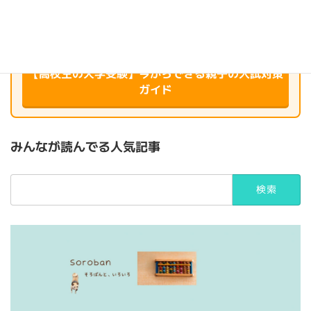
＼ 教育現場20年のプロが伝授 ／
【高校生の大学受験】今からできる親子の入試対策
ガイド
みんなが読んでる人気記事
検
索: