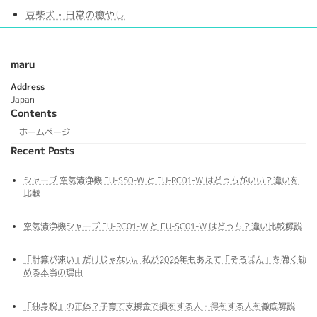
豆柴犬・日常の癒やし
maru
Address
Japan
Contents
ホームページ
Recent Posts
シャープ 空気清浄機 FU-S50-W と FU-RC01-W はどっちがいい？違いを
比較
空気清浄機シャープ FU-RC01-W と FU-SC01-W はどっち？違い比較解説
「計算が速い」だけじゃない。私が2026年もあえて「そろばん」を強く勧
める本当の理由
「独身税」の正体？子育て支援金で損をする人・得をする人を徹底解説