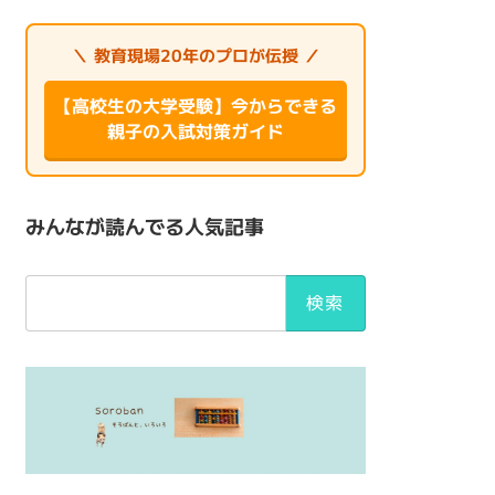
＼ 教育現場20年のプロが伝授 ／
【高校生の大学受験】今からできる
親子の入試対策ガイド
みんなが読んでる人気記事
検
索: