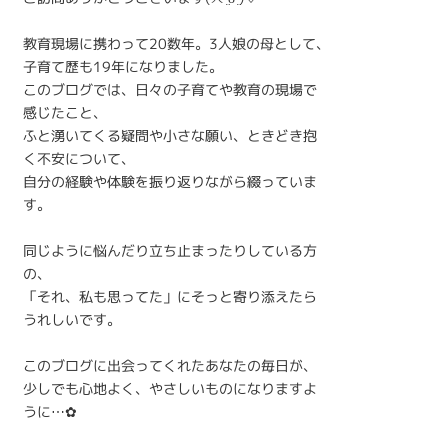
教育現場に携わって20数年。3人娘の母として、
子育て歴も19年になりました。
このブログでは、日々の子育てや教育の現場で
感じたこと、
ふと湧いてくる疑問や小さな願い、ときどき抱
く不安について、
自分の経験や体験を振り返りながら綴っていま
す。
同じように悩んだり立ち止まったりしている方
の、
「それ、私も思ってた」にそっと寄り添えたら
うれしいです。
このブログに出会ってくれたあなたの毎日が、
少しでも心地よく、やさしいものになりますよ
うに…✿