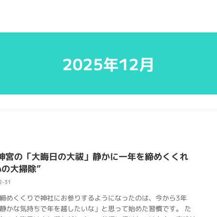
2025年12月
神宮の「大晦日の大祓」静かに一年を締めくくれ
心の大掃除”
2-31
締めくくりで神社にお参りするようになったのは、今から3年
静かな気持ちで年を越したいな」と思って始めた習慣です。 た