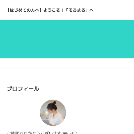
【はじめての方へ】ようこそ！「そろまる」へ
プロフィール
ご訪問ありがとうございます(୨୧ᵕ̤ᴗᵕ̤)♡