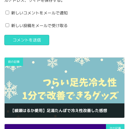
ルアドレス、サイトを保存する。
新しいコメントをメールで通知
新しい投稿をメールで受け取る
前の記事
【綾瀬はるか愛用】足湯たんぽで冷え性改善した感想
2023-11-11
次の記事