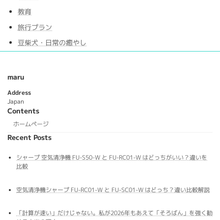
教育
旅行プラン
豆柴犬・日常の癒やし
maru
Address
Japan
Contents
ホームページ
Recent Posts
シャープ 空気清浄機 FU-S50-W と FU-RC01-W はどっちがいい？違いを
比較
空気清浄機シャープ FU-RC01-W と FU-SC01-W はどっち？違い比較解説
「計算が速い」だけじゃない。私が2026年もあえて「そろばん」を強く勧