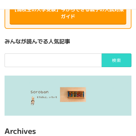
【高校生の大学受験】今からできる親子の入試対策
ガイド
みんなが読んでる人気記事
検
索:
Archives