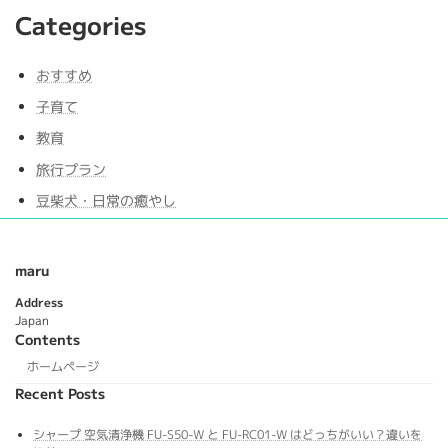
Categories
おすすめ
子育て
教育
旅行プラン
豆柴犬・日常の癒やし
maru
Address
Japan
Contents
ホームページ
Recent Posts
シャープ 空気清浄機 FU-S50-W と FU-RC01-W はどっちがいい？違いを