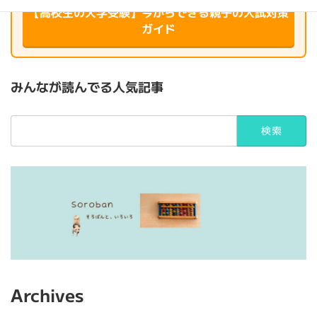
【高校生の大学受験】今からできる親子の入試対策
ガイド
みんなが読んでる人気記事
検
索:
Archives